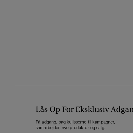
Lås Op For Eksklusiv Adga
Få adgang: bag kulisserne til kampagner,
samarbejder, nye produkter og salg.