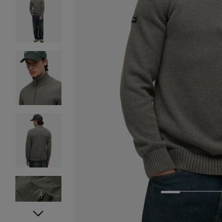
1
2
3