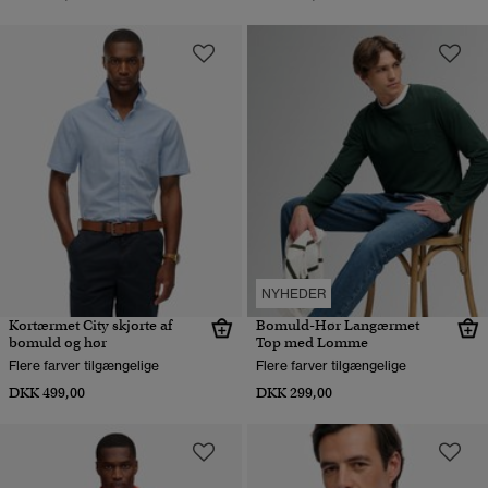
NYHEDER
Kortærmet City skjorte af
Bomuld-Hør Langærmet
bomuld og hør
Top med Lomme
Flere farver tilgængelige
Flere farver tilgængelige
DKK 499,00
DKK 299,00