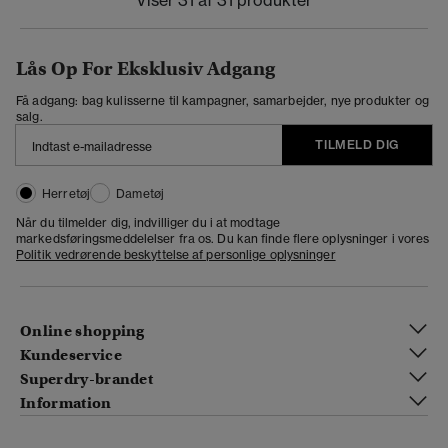
Viser 31 af 31 produkter
Lås Op For Eksklusiv Adgang
Få adgang: bag kulisserne til kampagner, samarbejder, nye produkter og
salg.
TILMELD DIG
Herretøj
Dametøj
Når du tilmelder dig, indvilliger du i at modtage
markedsføringsmeddelelser fra os. Du kan finde flere oplysninger i vores
Politik vedrørende beskyttelse af personlige oplysninger
Online shopping
Kundeservice
Superdry-brandet
Information