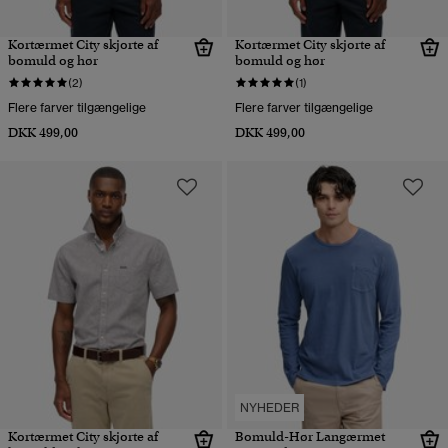
Kortærmet City skjorte af
Kortærmet City skjorte af
bomuld og hør
bomuld og hør
(2)
(1)
Flere farver tilgængelige
Flere farver tilgængelige
DKK 499,00
DKK 499,00
NYHEDER
Kortærmet City skjorte af
Bomuld-Hør Langærmet