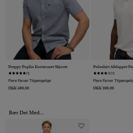
Preppy Poplin Kortærmet Skjorte
Poloshirt Afslappet P
(1)
(1)
Flere Farver Tilgængelige
Flere Farver Tilgængeli
DKK 499,00
DKK 399,00
Bær Det Med...