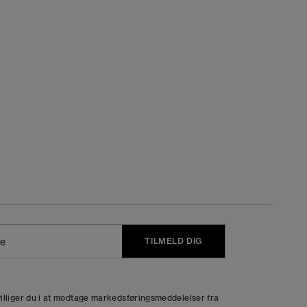
TILMELD DIG
j
dvilliger du i at modtage markedsføringsmeddelelser fra