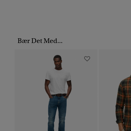
Bær Det Med...