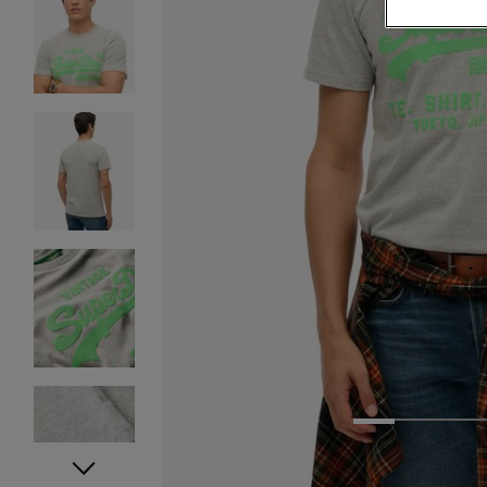
1
2
3