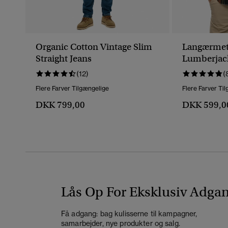
Organic Cotton Vintage Slim
Langærmet
Straight Jeans
Lumberjack
(12)
(
Flere Farver Tilgængelige
Flere Farver Ti
DKK 799,00
DKK 599,0
Lås Op For Eksklusiv Adga
Få adgang: bag kulisserne til kampagner,
samarbejder, nye produkter og salg.