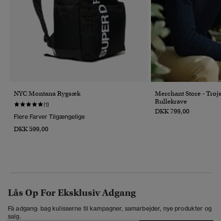
NYC Montana Rygsæk
Merchant Store - Trøj
Rullekrave
(1)
DKK 799,00
Flere Farver Tilgængelige
DKK 599,00
Lås Op For Eksklusiv Adgang
Få adgang: bag kulisserne til kampagner, samarbejder, nye produkter og
salg.