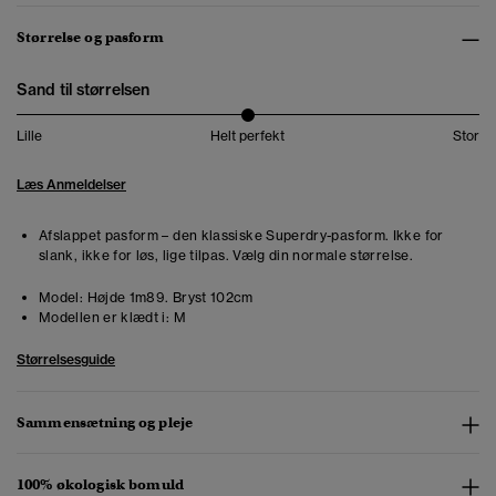
Størrelse og pasform
Sand til størrelsen
Lille
Helt perfekt
Stor
Læs Anmeldelser
Afslappet pasform – den klassiske Superdry-pasform. Ikke for
slank, ikke for løs, lige tilpas. Vælg din normale størrelse.
Model:
Højde 1m89. Bryst 102cm
Modellen er klædt i:
M
Størrelsesguide
Sammensætning og pleje
100% økologisk bomuld