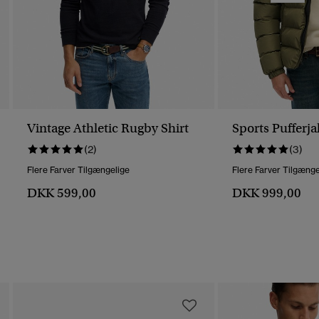
Vintage Athletic Rugby Shirt
Sports Pufferja
(2)
(3)
Flere Farver Tilgængelige
Flere Farver Tilgænge
DKK 599,00
DKK 999,00