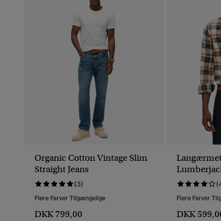
Organic Cotton Vintage Slim
Langærmet
Straight Jeans
Lumberjack
(3)
(
Flere Farver Tilgængelige
Flere Farver Ti
DKK 799,00
DKK 599,0