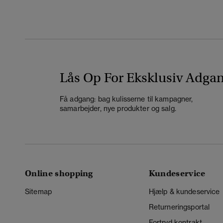
Lås Op For Eksklusiv Adga
Få adgang: bag kulisserne til kampagner,
samarbejder, nye produkter og salg.
Online shopping
Kundeservice
Sitemap
Hjælp & kundeservice
Returneringsportal
Fortryd kontrakt