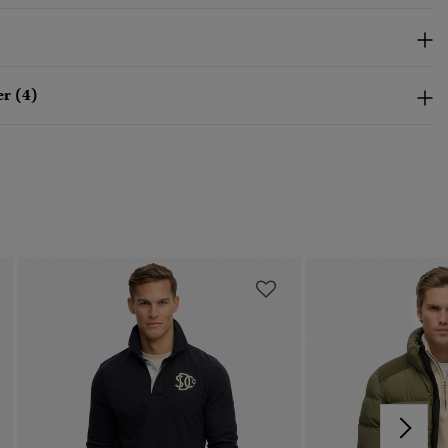
r (4)