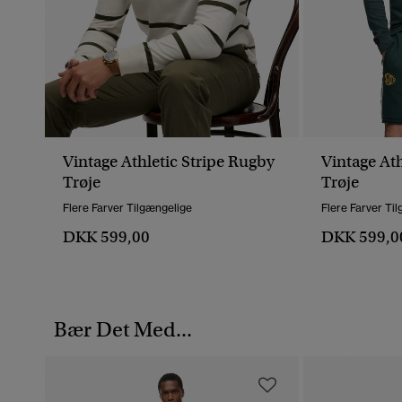
Vintage Athletic Stripe Rugby
Vintage Ath
Trøje
Trøje
Flere Farver Tilgængelige
Flere Farver Ti
DKK 599,00
DKK 599,0
Bær Det Med...