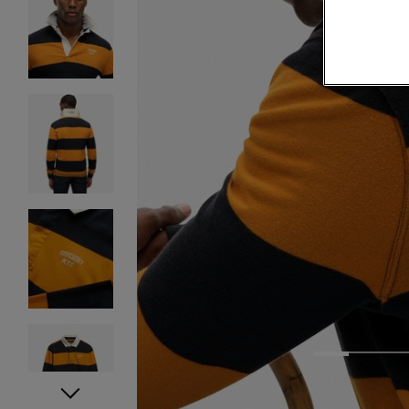
1
2
3