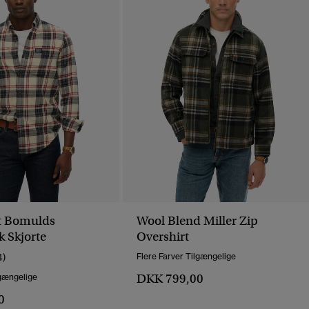
 Bomulds
Wool Blend Miller Zip
 Skjorte
Overshirt
4)
Flere Farver Tilgængelige
DKK 799,00
lgængelige
0