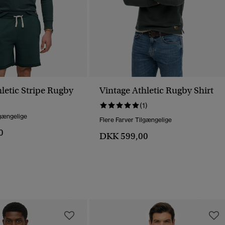
letic Stripe Rugby
Vintage Athletic Rugby Shirt
(1)
lgængelige
Flere Farver Tilgængelige
0
DKK 599,00