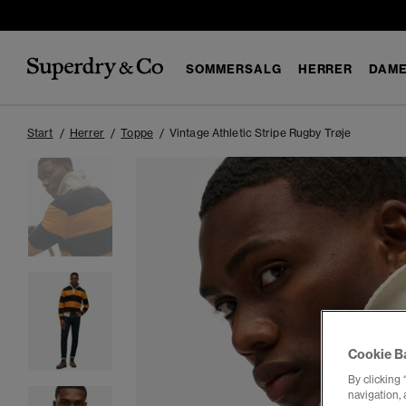
SOMMERSALG
HERRER
DAM
Start
Herrer
Toppe
Vintage Athletic Stripe Rugby Trøje
Cookie B
By clicking 
navigation, 