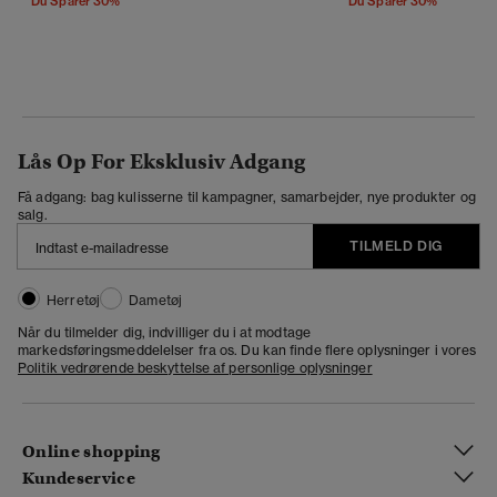
Du Sparer 30%
Du Sparer 30%
Lås Op For Eksklusiv Adgang
Få adgang: bag kulisserne til kampagner, samarbejder, nye produkter og
salg.
TILMELD DIG
Herretøj
Dametøj
Når du tilmelder dig, indvilliger du i at modtage
markedsføringsmeddelelser fra os. Du kan finde flere oplysninger i vores
Politik vedrørende beskyttelse af personlige oplysninger
Online shopping
Kundeservice