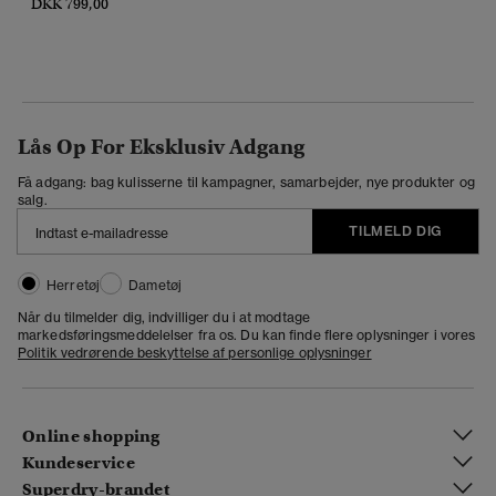
DKK 799,00
Lås Op For Eksklusiv Adgang
Få adgang: bag kulisserne til kampagner, samarbejder, nye produkter og
salg.
TILMELD DIG
Herretøj
Dametøj
Når du tilmelder dig, indvilliger du i at modtage
markedsføringsmeddelelser fra os. Du kan finde flere oplysninger i vores
Politik vedrørende beskyttelse af personlige oplysninger
Online shopping
Kundeservice
Superdry-brandet