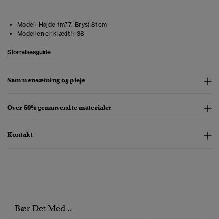
Model:
Højde 1m77. Bryst 81cm
Modellen er klædt i:
38
Størrelsesguide
Sammensætning og pleje
Over 50% genanvendte materialer
Kontakt
Bær Det Med...