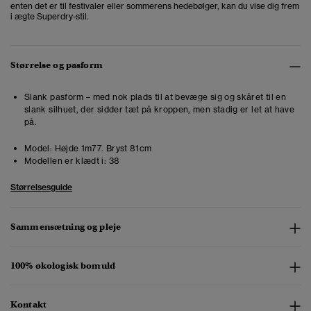
enten det er til festivaler eller sommerens hedebølger, kan du vise dig frem
i ægte Superdry-stil.
Størrelse og pasform
Slank pasform – med nok plads til at bevæge sig og skåret til en
slank silhuet, der sidder tæt på kroppen, men stadig er let at have
på.
Model:
Højde 1m77. Bryst 81cm
Modellen er klædt i:
38
Størrelsesguide
Sammensætning og pleje
100% økologisk bomuld
Kontakt