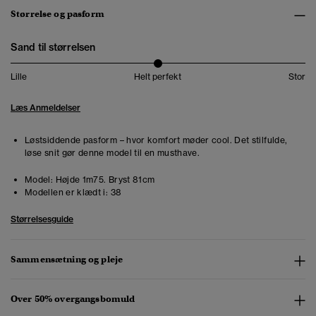
Størrelse og pasform
Sand til størrelsen
Lille
Helt perfekt
Stor
Læs Anmeldelser
Løstsiddende pasform – hvor komfort møder cool. Det stilfulde,
løse snit gør denne model til en musthave.
Model:
Højde 1m75. Bryst 81cm
Modellen er klædt i:
38
Størrelsesguide
Sammensætning og pleje
Over 50% overgangsbomuld