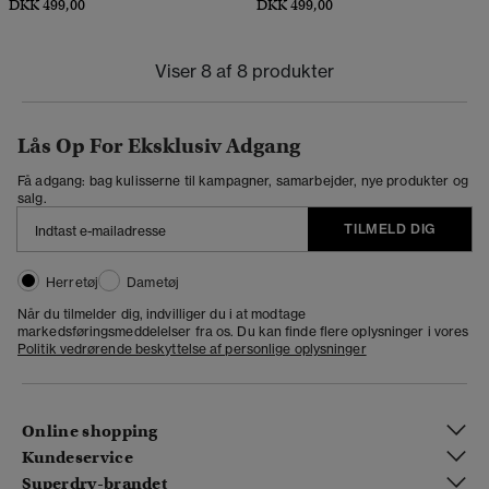
DKK 499,00
DKK 499,00
Viser 8 af 8 produkter
Lås Op For Eksklusiv Adgang
Få adgang: bag kulisserne til kampagner, samarbejder, nye produkter og
salg.
TILMELD DIG
Herretøj
Dametøj
Når du tilmelder dig, indvilliger du i at modtage
markedsføringsmeddelelser fra os. Du kan finde flere oplysninger i vores
Politik vedrørende beskyttelse af personlige oplysninger
Online shopping
Kundeservice
Superdry-brandet