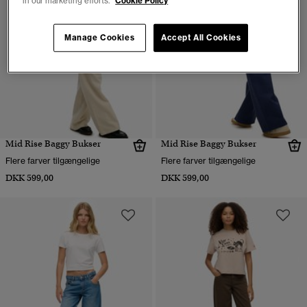
in our marketing efforts.
Cookie Policy
Manage Cookies
Accept All Cookies
Mid Rise Baggy Bukser
Mid Rise Baggy Bukser
Flere farver tilgængelige
Flere farver tilgængelige
DKK 599,00
DKK 599,00