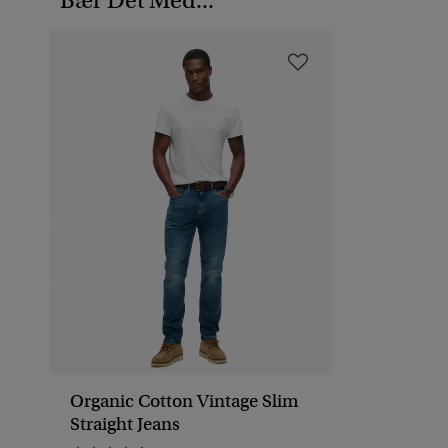
Bær Det Med...
Organic Cotton Vintage Slim
Straight Jeans