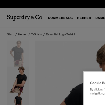
SOMMERSALG
HERRER
DAM
Start
Herrer
T-Shirts
Essential Logo T-shirt
Cookie B
By clicking 
navigation, 