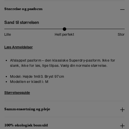
Størrelse og pasform
Sand til størrelsen
Lille
Helt perfekt
Stor
Læs Anmeldelser
Afslappet pasform – den klassiske Superdry-pasform. Ikke for
slank, ikke for løs, lige tilpas. Vælg din normale størrelse.
Model:
Højde 1m93. Bryst 97cm
Modellen er klædt i:
M
Størrelsesguide
Sammensætning og pleje
100% økologisk bomuld