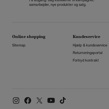
Få adgang: bag kulisserne til kampagner,
samarbejder, nye produkter og salg.
Online shopping
Kundeservice
Sitemap
Hjælp & kundeservice
Returneringsportal
Fortryd kontrakt