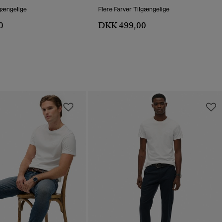
lgængelige
Flere Farver Tilgængelige
0
DKK 499,00