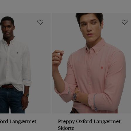
ford Langærmet
Preppy Oxford Langærmet
Skjorte