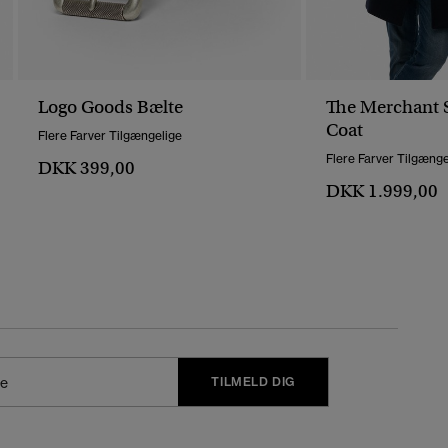
Logo Goods Bælte
The Merchant 
Coat
Flere Farver Tilgængelige
Flere Farver Tilgænge
DKK 399,00
DKK 1.999,00
TILMELD DIG
j