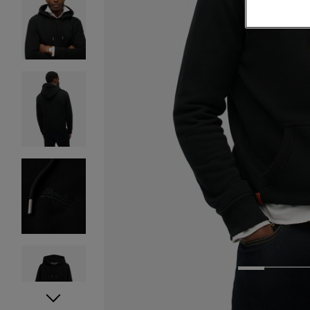
1
2
3