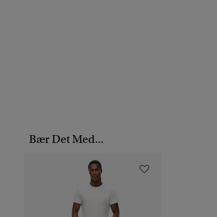
Bær Det Med...