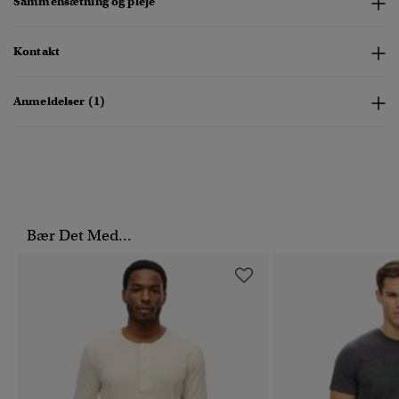
Sammensætning og pleje
Kontakt
Anmeldelser (1)
Bær Det Med...