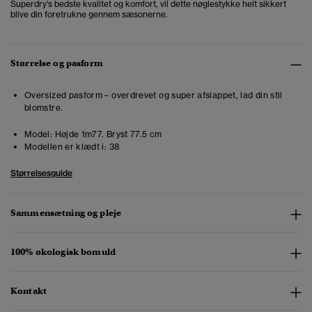
Superdry's bedste kvalitet og komfort, vil dette nøglestykke helt sikkert
blive din foretrukne gennem sæsonerne.
Størrelse og pasform
Oversized pasform – overdrevet og super afslappet, lad din stil
blomstre.
Model:
Højde 1m77. Bryst 77.5 cm
Modellen er klædt i:
38
Størrelsesguide
Sammensætning og pleje
100% økologisk bomuld
Kontakt