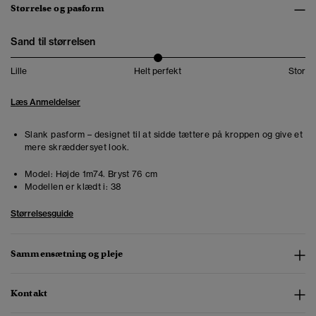
Størrelse og pasform
Sand til størrelsen
Lille
Helt perfekt
Stor
Læs Anmeldelser
Slank pasform – designet til at sidde tættere på kroppen og give et
mere skræddersyet look.
Model:
Højde 1m74. Bryst 76 cm
Modellen er klædt i:
38
Størrelsesguide
Sammensætning og pleje
Kontakt