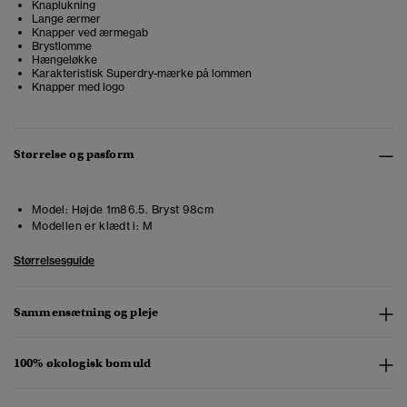
Knaplukning
Lange ærmer
Knapper ved ærmegab
Brystlomme
Hængeløkke
Karakteristisk Superdry-mærke på lommen
Knapper med logo
Størrelse og pasform
Model:
Højde 1m86.5. Bryst 98cm
Modellen er klædt i:
M
Størrelsesguide
Sammensætning og pleje
100% økologisk bomuld