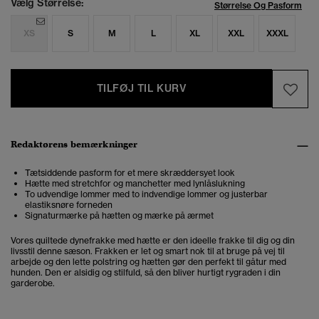
Vælg Størrelse:
Størrelse Og Pasform
XS
S
M
L
XL
XXL
XXXL
TILFØJ TIL KURV
Redaktørens bemærkninger
Tætsiddende pasform for et mere skræddersyet look
Hætte med stretchfor og manchetter med lynlåslukning
To udvendige lommer med to indvendige lommer og justerbar
elastiksnøre forneden
Signaturmærke på hætten og mærke på ærmet
Vores quiltede dynefrakke med hætte er den ideelle frakke til dig og din
livsstil denne sæson. Frakken er let og smart nok til at bruge på vej til
arbejde og den lette polstring og hætten gør den perfekt til gåtur med
hunden. Den er alsidig og stilfuld, så den bliver hurtigt rygraden i din
garderobe.