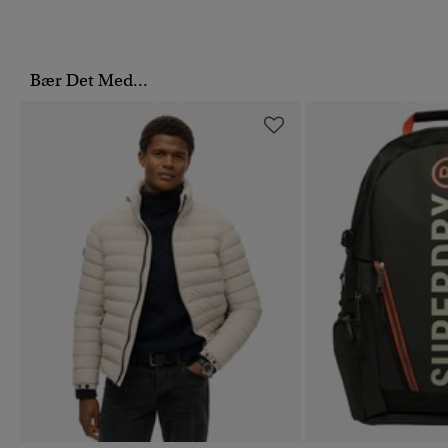
Bær Det Med...