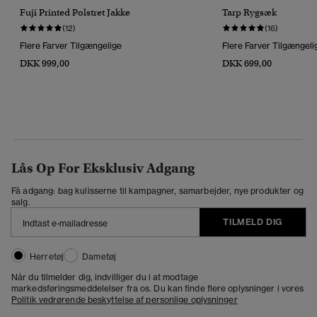
Fuji Printed Polstret Jakke
Tarp Rygsæk
(12)
(16)
Flere Farver Tilgængelige
Flere Farver Tilgængeli
DKK 999,00
DKK 699,00
Lås Op For Eksklusiv Adgang
Få adgang: bag kulisserne til kampagner, samarbejder, nye produkter og
salg.
TILMELD DIG
Herretøj
Dametøj
Når du tilmelder dig, indvilliger du i at modtage
markedsføringsmeddelelser fra os. Du kan finde flere oplysninger i vores
Politik vedrørende beskyttelse af personlige oplysninger