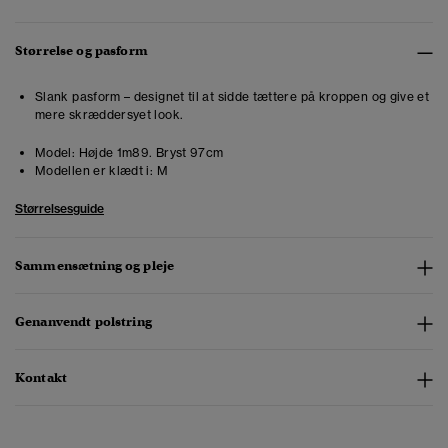
Størrelse og pasform
Slank pasform – designet til at sidde tættere på kroppen og give et
mere skræddersyet look.
Model:
Højde 1m89. Bryst 97cm
Modellen er klædt i:
M
Størrelsesguide
Sammensætning og pleje
Genanvendt polstring
Kontakt