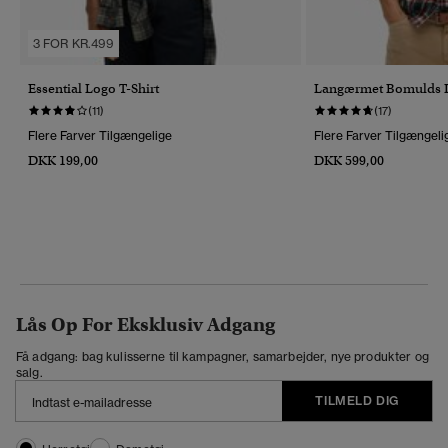
3 FOR KR.499
Essential Logo T-Shirt
Langærmet Bomulds L
(11)
(17)
Flere Farver Tilgængelige
Flere Farver Tilgængeli
DKK 199,00
DKK 599,00
Lås Op For Eksklusiv Adgang
Få adgang: bag kulisserne til kampagner, samarbejder, nye produkter og
salg.
TILMELD DIG