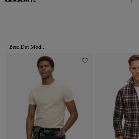
Anmeldelser (4)
Bær Det Med...