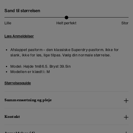
Sand til størrelsen
Lille
Helt perfekt
Stor
Læs Anmeldelser
Afslappet pasform – den klassiske Superdry-pasform. Ikke for
slank, ikke for løs, lige tilpas. Vælg din normale størrelse.
Model:
Højde 1m86.5. Bryst 39.5in
Modellen er klædt i:
M
Størrelsesguide
Sammensætning og pleje
Kontakt