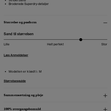
Stribet bånd
Broderede Superdry-detaljer
Størrelse og pasform
Sand til størrelsen
Lille
Helt perfekt
Stor
Læs Anmeldelser
Modellen er klædt i:
M
Størrelsesguide
Sammensætning og pleje
100% overgangsbomuld