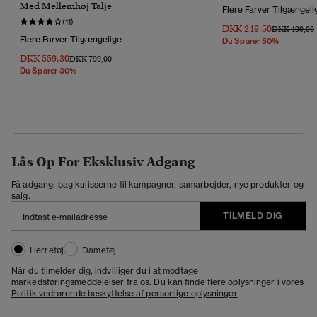
Med Mellemhøj Talje
Flere Farver Tilgængeli
(11)
DKK 249,50
Pris Nedsat 
T
DKK 499,00
Flere Farver Tilgængelige
Du Sparer 50%
DKK 559,30
Pris Nedsat Fra
Til
DKK 799,00
Du Sparer 30%
Lås Op For Eksklusiv Adgang
Få adgang: bag kulisserne til kampagner, samarbejder, nye produkter og
salg.
TILMELD DIG
Herretøj
Dametøj
Når du tilmelder dig, indvilliger du i at modtage
markedsføringsmeddelelser fra os. Du kan finde flere oplysninger i vores
Politik vedrørende beskyttelse af personlige oplysninger