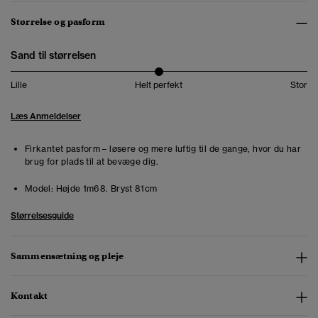
Størrelse og pasform
Sand til størrelsen
Lille
Helt perfekt
Stor
Læs Anmeldelser
Firkantet pasform – løsere og mere luftig til de gange, hvor du har
brug for plads til at bevæge dig.
Model:
Højde 1m68. Bryst 81cm
Størrelsesguide
Sammensætning og pleje
Kontakt