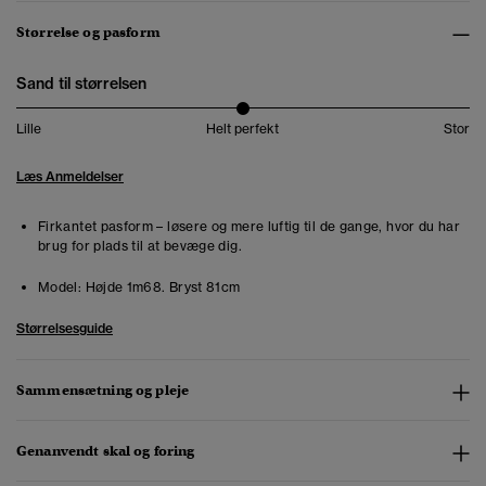
Størrelse og pasform
Sand til størrelsen
Lille
Helt perfekt
Stor
Læs Anmeldelser
Firkantet pasform – løsere og mere luftig til de gange, hvor du har
brug for plads til at bevæge dig.
Model:
Højde 1m68. Bryst 81cm
Størrelsesguide
Sammensætning og pleje
Genanvendt skal og foring