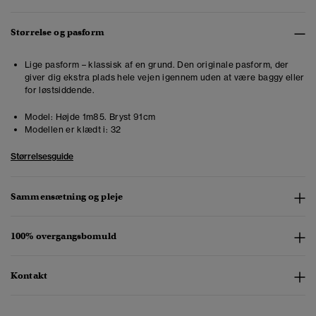
Størrelse og pasform
Lige pasform – klassisk af en grund. Den originale pasform, der
giver dig ekstra plads hele vejen igennem uden at være baggy eller
for løstsiddende.
Model:
Højde 1m85. Bryst 91cm
Modellen er klædt i:
32
Størrelsesguide
Sammensætning og pleje
100% overgangsbomuld
Kontakt