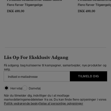
Flere Farver Tilgængelige
Flere Farver Tilgængeli
DKK 499,00
DKK 499,00
Lås Op For Eksklusiv Adgang
Få adgang: bag kulisserne til kampagner, samarbejder, nye produkter og
salg.
TILMELD DIG
Herretøj
Dametøj
Når du tilmelder dig, indvilliger du i at modtage
markedsføringsmeddelelser fra os. Du kan finde flere oplysninger i vores
Politik vedrørende beskyttelse af personlige oplysninger