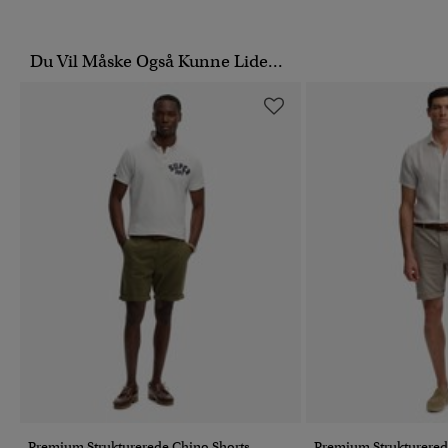
Du Vil Måske Også Kunne Lide...
Premium Strukturerede Chino Shorts
Premium Strukturered