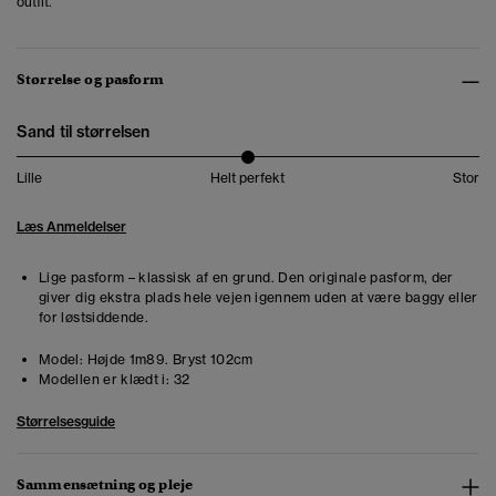
outfit.
Størrelse og pasform
Sand til størrelsen
Lille
Helt perfekt
Stor
Læs Anmeldelser
Lige pasform – klassisk af en grund. Den originale pasform, der
giver dig ekstra plads hele vejen igennem uden at være baggy eller
for løstsiddende.
Model:
Højde 1m89. Bryst 102cm
Modellen er klædt i:
32
Størrelsesguide
Sammensætning og pleje