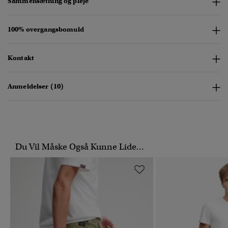
Sammensætning og pleje
100% overgangsbomuld
Kontakt
Anmeldelser (10)
Du Vil Måske Også Kunne Lide...