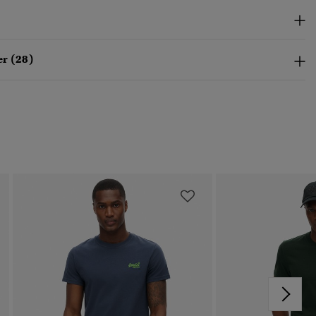
r (28)