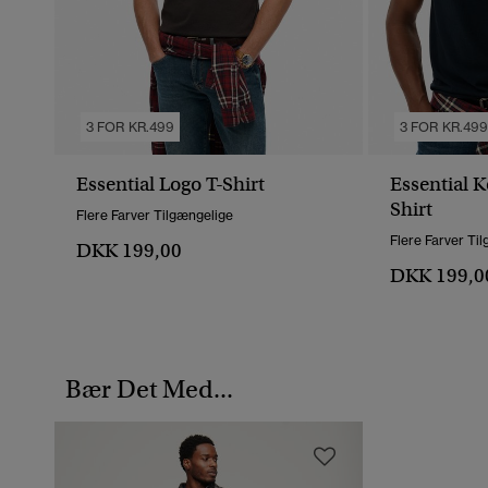
3 FOR KR.499
3 FOR KR.49
Essential Logo T-Shirt
Essential K
Shirt
Flere Farver Tilgængelige
Flere Farver Ti
DKK 199,00
DKK 199,0
Bær Det Med...