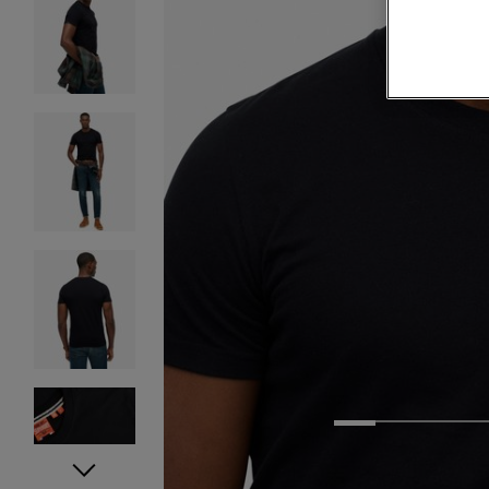
1
2
3
4