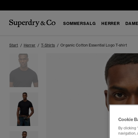
SOMMERSALG
HERRER
DAM
Start
Herrer
T-Shirts
Organic Cotton Essential Logo T-shirt
Cookie B
By clicking 
navigation, 