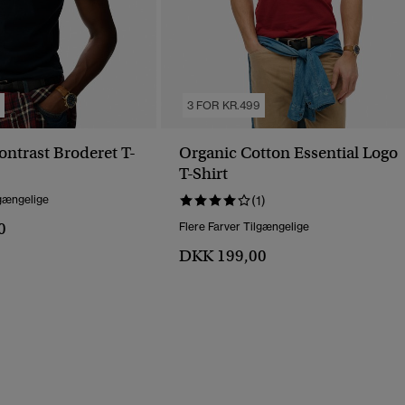
9
3 FOR KR.499
ontrast Broderet T-
Organic Cotton Essential Logo
T-Shirt
lgængelige
(1)
0
Flere Farver Tilgængelige
DKK 199,00