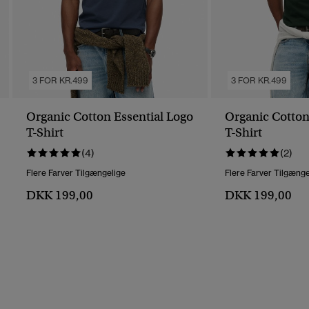
3 FOR KR.499
3 FOR KR.499
Organic Cotton Essential Logo
Organic Cotton
T-Shirt
T-Shirt
(4)
(2)
Flere Farver Tilgængelige
Flere Farver Tilgænge
DKK 199,00
DKK 199,00