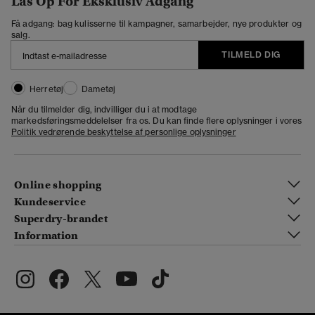
Lås Op For Eksklusiv Adgang
Få adgang: bag kulisserne til kampagner, samarbejder, nye produkter og
salg.
TILMELD DIG
Herretøj
Dametøj
Når du tilmelder dig, indvilliger du i at modtage
markedsføringsmeddelelser fra os. Du kan finde flere oplysninger i vores
Politik vedrørende beskyttelse af personlige oplysninger
Online shopping
Kundeservice
Superdry-brandet
Information