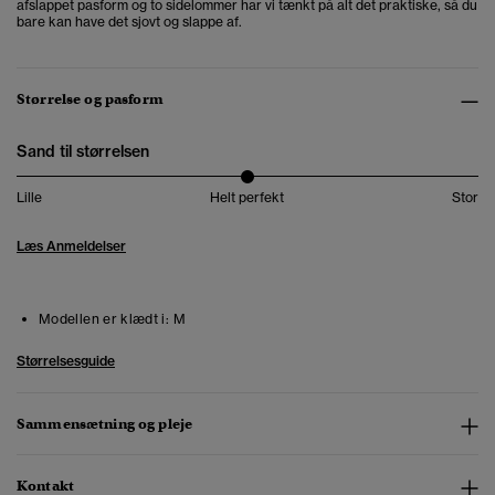
afslappet pasform og to sidelommer har vi tænkt på alt det praktiske, så du
bare kan have det sjovt og slappe af.
Størrelse og pasform
Sand til størrelsen
Lille
Helt perfekt
Stor
Læs Anmeldelser
Modellen er klædt i:
M
Størrelsesguide
Sammensætning og pleje
Kontakt