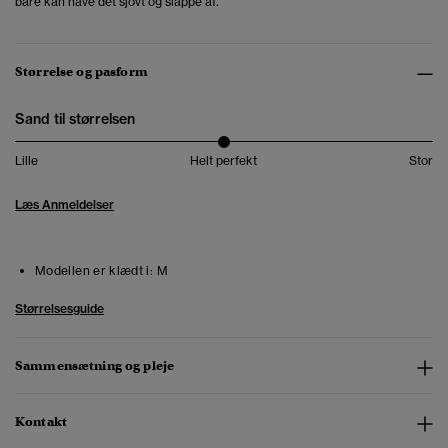
bare kan have det sjovt og slappe af.
Størrelse og pasform
Sand til størrelsen
Lille
Helt perfekt
Stor
Læs Anmeldelser
Modellen er klædt i:
M
Størrelsesguide
Sammensætning og pleje
Kontakt