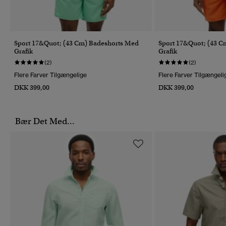
Sport 17&quot; (43 Cm) Badeshorts Med
Sport 17&quot; (43 C
Grafik
Grafik
(2)
(2)
Flere Farver Tilgængelige
Flere Farver Tilgængeli
DKK 399,00
DKK 399,00
Bær Det Med...