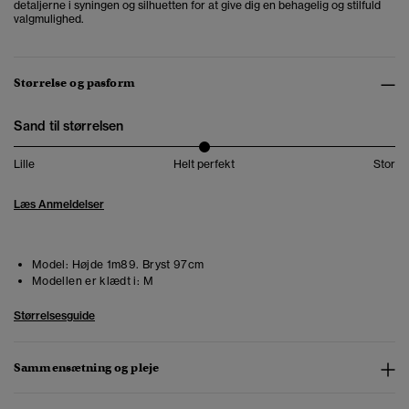
detaljerne i syningen og silhuetten for at give dig en behagelig og stilfuld
valgmulighed.
Størrelse og pasform
Sand til størrelsen
Lille
Helt perfekt
Stor
Læs Anmeldelser
Model:
Højde 1m89. Bryst 97cm
Modellen er klædt i:
M
Størrelsesguide
Sammensætning og pleje