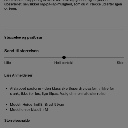
ubesværet, selvsikker lag-på-lag-mulighed, som du vil række ud efter igen
og igen.
Størrelse og pasform
Sand til størrelsen
Lille
Helt perfekt
Stor
Læs Anmeldelser
Afslappet pasform – den klassiske Superdry-pasform. Ikke for
slank, ikke for løs, lige tilpas. Vælg din normale størrelse.
Model:
Højde 1m88. Bryst 99cm
Modellen er klædt i:
M
Størrelsesguide