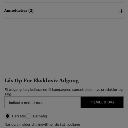
Anmeldelser (2)
Lås Op For Eksklusiv Adgang
Få adgang: bag kulisserne til kampagner, samarbejder, nye produkter og
salg.
TILMELD DIG
Herretøj
Dametøj
Når du tilmelder dig, indvilliger du i at modtage