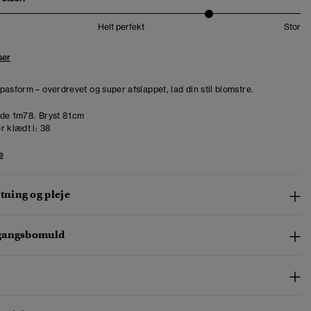
Helt perfekt
Stor
ser
pasform – overdrevet og super afslappet, lad din stil blomstre.
de 1m78. Bryst 81cm
r klædt i:
38
e
ning og pleje
gangsbomuld