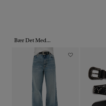
Bær Det Med...