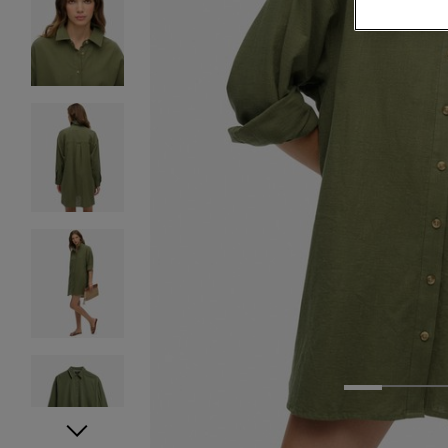
1
2
3