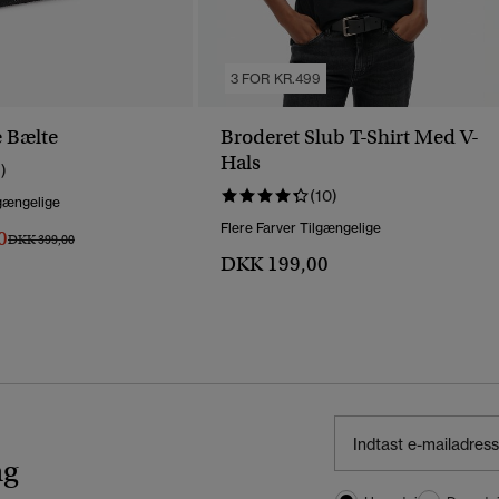
3 FOR KR.499
 Bælte
Broderet Slub T-Shirt Med V-
Hals
1)
(10)
lgængelige
Flere Farver Tilgængelige
0
Pris Nedsat Fra
Til
DKK 399,00
DKK 199,00
ng