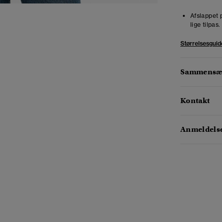
Afslappet 
lige tilpas
Størrelsesguid
Sammensæt
Kontakt
Anmeldelse