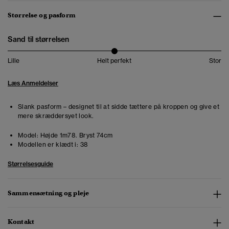
Størrelse og pasform
Sand til størrelsen
Lille
Helt perfekt
Stor
Læs Anmeldelser
Slank pasform – designet til at sidde tættere på kroppen og give et
mere skræddersyet look.
Model:
Højde 1m78. Bryst 74cm
Modellen er klædt i:
38
Størrelsesguide
Sammensætning og pleje
Kontakt