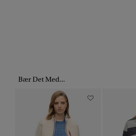
Bær Det Med...