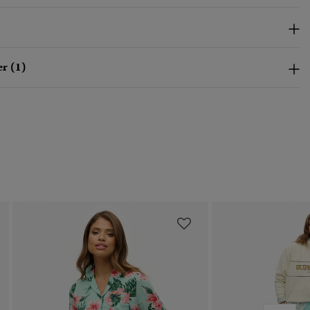
r (1)