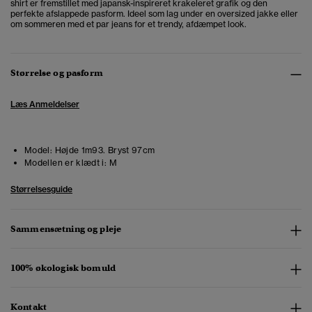
shirt er fremstillet med japansk-inspireret krakeleret grafik og den
perfekte afslappede pasform. Ideel som lag under en oversized jakke eller
om sommeren med et par jeans for et trendy, afdæmpet look.
Størrelse og pasform
Læs Anmeldelser
Model:
Højde 1m93. Bryst 97cm
Modellen er klædt i:
M
Størrelsesguide
Sammensætning og pleje
100% økologisk bomuld
Kontakt