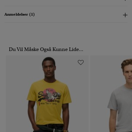
Anmeldelser (1)
Du Vil Måske Også Kunne Lide...