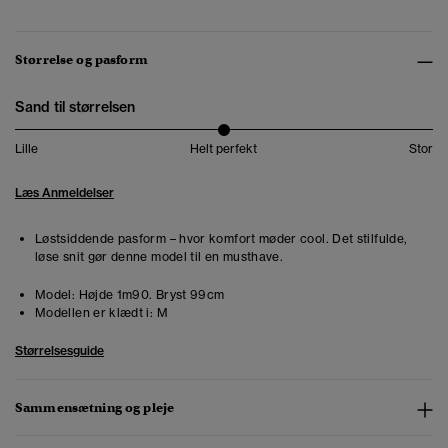
Størrelse og pasform
Sand til størrelsen
Lille
Helt perfekt
Stor
Læs Anmeldelser
Løstsiddende pasform – hvor komfort møder cool. Det stilfulde,
løse snit gør denne model til en musthave.
Model:
Højde 1m90. Bryst 99cm
Modellen er klædt i:
M
Størrelsesguide
Sammensætning og pleje