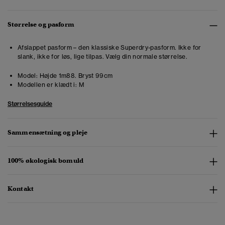
Størrelse og pasform
Afslappet pasform – den klassiske Superdry-pasform. Ikke for
slank, ikke for løs, lige tilpas. Vælg din normale størrelse.
Model:
Højde 1m88. Bryst 99cm
Modellen er klædt i:
M
Størrelsesguide
Sammensætning og pleje
100% økologisk bomuld
Kontakt