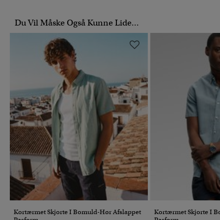
Du Vil Måske Også Kunne Lide...
Kortærmet Skjorte I Bomuld-Hør Afslappet
Kortærmet Skjorte I 
Pasform
Pasform