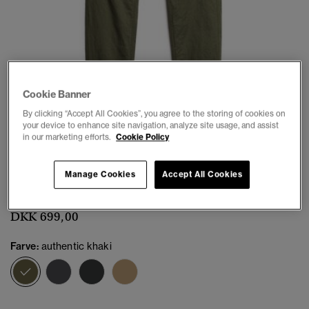
Cookie Banner
1
2
3
4
5
By clicking “Accept All Cookies”, you agree to the storing of cookies on
your device to enhance site navigation, analyze site usage, and assist
in our marketing efforts.
Cookie Policy
Core cargobukser
Manage Cookies
Accept All Cookies
(8)
DKK 699,00
Farve:
authentic khaki
valgt