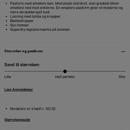
Pasform med smallere ben. Med plads ved låret, som gradvist bliver
smallere ned mod anklerne. En smallere pasform giver et moderne og
mere skræddersyet look.
Lukning med lynlås og knapper
Bæltestropper
Syv lommer
Superdry-signaturmærke på lommen
Størrelse og pasform
Sand til størrelsen
Lille
Helt perfekt
Stor
Læs Anmeldelser
Modellen er klædt i:
32/32
Størrelsesguide