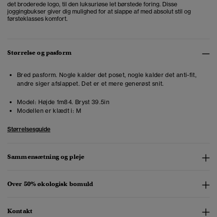
det broderede logo, til den luksuriøse let børstede foring. Disse
joggingbukser giver dig mulighed for at slappe af med absolut stil og
førsteklasses komfort.
Størrelse og pasform
Bred pasform. Nogle kalder det poset, nogle kalder det anti-fit,
andre siger afslappet. Det er et mere generøst snit.
Model:
Højde 1m84. Bryst 39.5in
Modellen er klædt i:
M
Størrelsesguide
Sammensætning og pleje
Over 50% økologisk bomuld
Kontakt