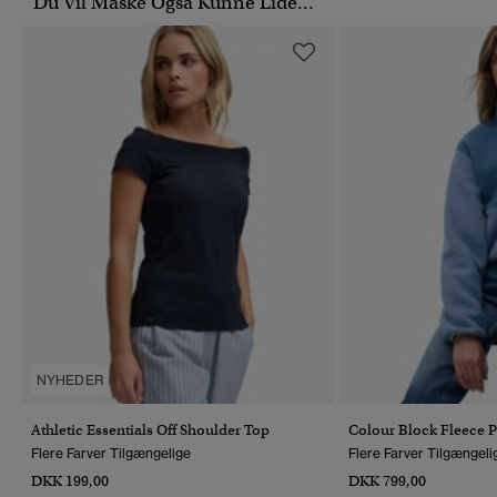
Du Vil Måske Også Kunne Lide...
NYHEDER
Athletic Essentials Off Shoulder Top
Colour Block Fleece P
Flere Farver Tilgængelige
Flere Farver Tilgængeli
DKK 199,00
DKK 799,00