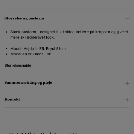
Størrelse og pasform
Slank pasform – designet til at sidde tættere på kroppen og give et
mere skræddersyet look.
Model:
Højde 1m75. Bryst 81cm
Modellen er klædt i:
38
Størrelsesguide
Sammensætning og pleje
Kontakt