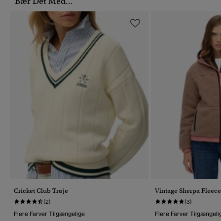
Bær Det Med...
Cricket Club Trøje
Vintage Sherpa Fleece
(2)
(3)
Flere Farver Tilgængelige
Flere Farver Tilgængeli