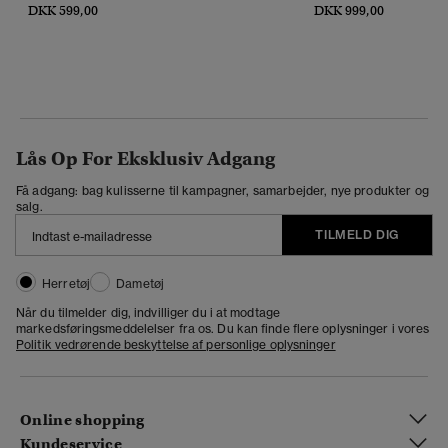
DKK 599,00
DKK 999,00
Lås Op For Eksklusiv Adgang
Få adgang: bag kulisserne til kampagner, samarbejder, nye produkter og
salg.
TILMELD DIG
Herretøj
Dametøj
Når du tilmelder dig, indvilliger du i at modtage
markedsføringsmeddelelser fra os. Du kan finde flere oplysninger i vores
Politik vedrørende beskyttelse af personlige oplysninger
Online shopping
Kundeservice