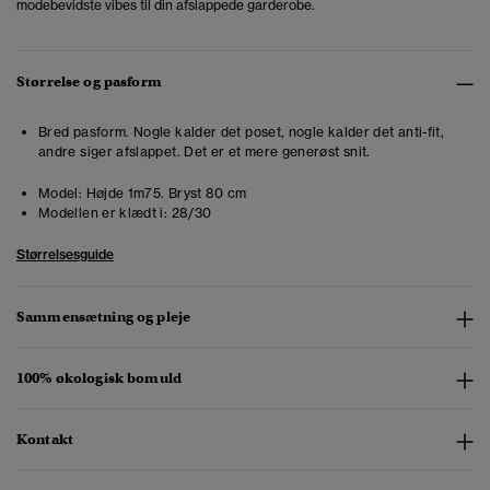
modebevidste vibes til din afslappede garderobe.
Størrelse og pasform
Bred pasform. Nogle kalder det poset, nogle kalder det anti-fit,
andre siger afslappet. Det er et mere generøst snit.
Model:
Højde 1m75. Bryst 80 cm
Modellen er klædt i:
28/30
Størrelsesguide
Sammensætning og pleje
100% økologisk bomuld
Kontakt