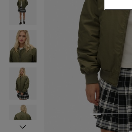
1
2
3
4