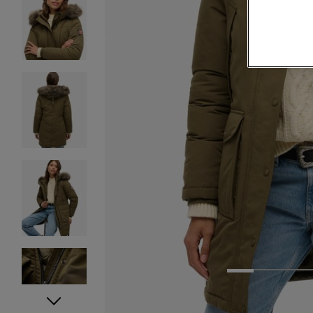
1
2
3