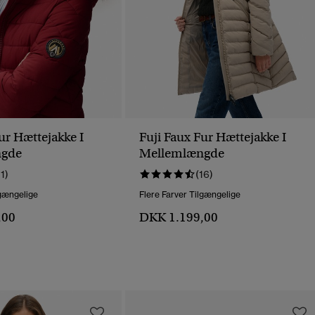
ur Hættejakke I
Fuji Faux Fur Hættejakke I
ngde
Mellemlængde
11)
(16)
lgængelige
Flere Farver Tilgængelige
,00
DKK 1.199,00