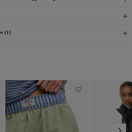
r (1)