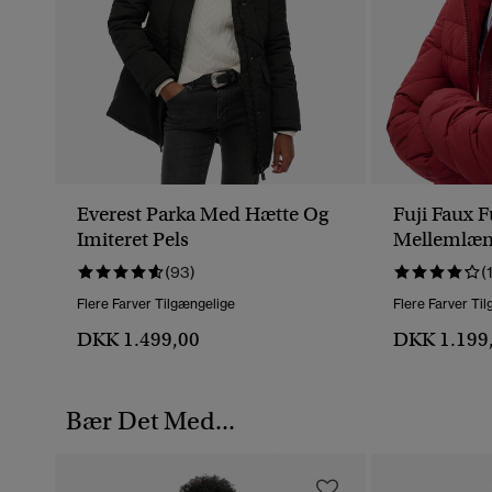
Everest Parka Med Hætte Og
Fuji Faux F
Imiteret Pels
Mellemlæ
(93)
(
Flere Farver Tilgængelige
Flere Farver Ti
DKK 1.499,00
DKK 1.199
Bær Det Med...