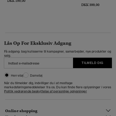
DKK 199,00
DKK 399,00
Lås Op For Eksklusiv Adgang
Få adgang: bag kulisserne til kampagner, samarbejder, nye produkter og
salg.
TILMELD DIG
Herretøj
Dametøj
Når du tilmelder dig, indvilliger du i at modtage
markedsføringsmeddelelser fra os. Du kan finde flere oplysninger i vores
Politik vedrørende beskyttelse af personlige oplysninger
Online shopping