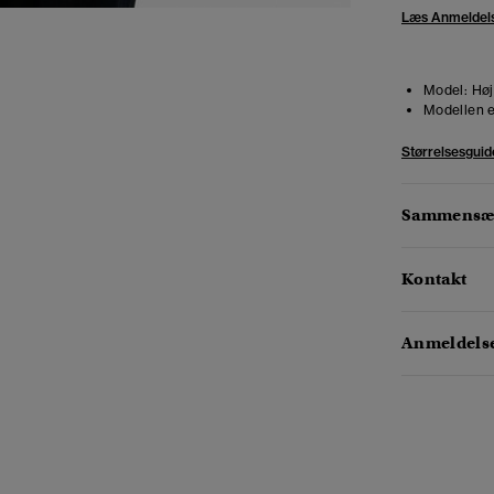
Læs Anmeldel
Model:
Høj
Modellen e
Størrelsesguid
Sammensæt
Kontakt
Anmeldelse