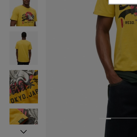
1
2
3