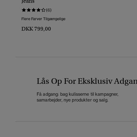
Jeans
(6)
Flere Farver Tilgængelige
DKK 799,00
Lås Op For Eksklusiv Adga
Få adgang: bag kulisserne til kampagner,
samarbejder, nye produkter og salg.