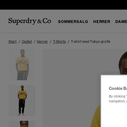
SOMMERSALG
HERRER
DAM
Start
Outlet
Herrer
T-Shirts
T-shirt med Tokyo-grafik
Cookie B
By clicking 
navigation, 